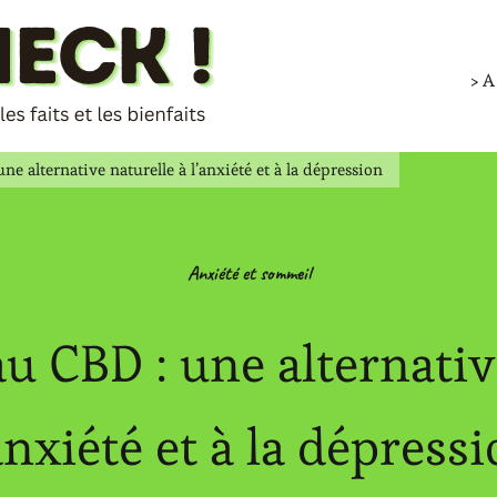
> 
ne alternative naturelle à l’anxiété et à la dépression
Anxiété et sommeil
au CBD : une alternativ
anxiété et à la dépress