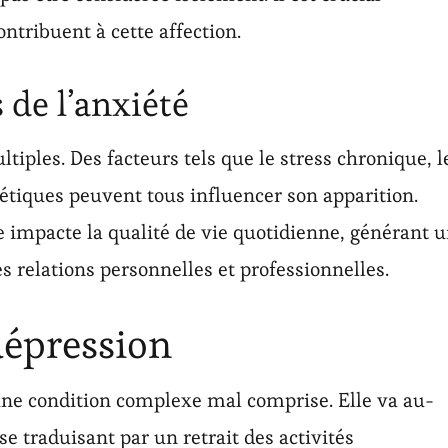
ontribuent à cette affection.
 de l’anxiété
tiples. Des facteurs tels que le stress chronique, l
étiques peuvent tous influencer son apparition.
e impacte la qualité de vie quotidienne, générant 
es relations personnelles et professionnelles.
dépression
t une condition complexe mal comprise. Elle va au-
se traduisant par un retrait des activités