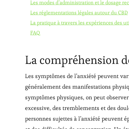
Les modes d’administration et le dosage 
Les réglementations légales autour du CBD
La pratique à travers les expériences des ut
FAQ
La compréhension de
Les symptômes de l’anxiété peuvent varie
généralement des manifestations physiq
symptômes physiques, on peut observer d
excessive, des tremblements et des dou
personnes sujettes à l’anxiété peuvent é