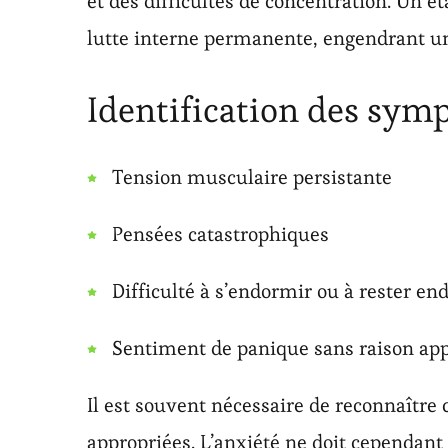
et des difficultés de concentration. Un é
lutte interne permanente, engendrant un
Identification des sym
Tension musculaire persistante
Pensées catastrophiques
Difficulté à s’endormir ou à rester en
Sentiment de panique sans raison ap
Il est souvent nécessaire de reconnaître
appropriées. L’anxiété ne doit cependant 