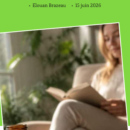
Elouan Brazeau
15 juin 2026