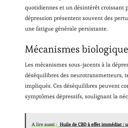
quotidiennes et un désintérêt croissant po
dépression présentent souvent des pertu
une fatigue générale persistante.
Mécanismes biologique
Les mécanismes sous-jacents à la dépre
déséquilibres des neurotransmetteurs, te
impliqués. Ces déséquilibres peuvent con
symptômes dépressifs, soulignant la néce
A lire aussi :
Huile de CBD à effet immédiat : un