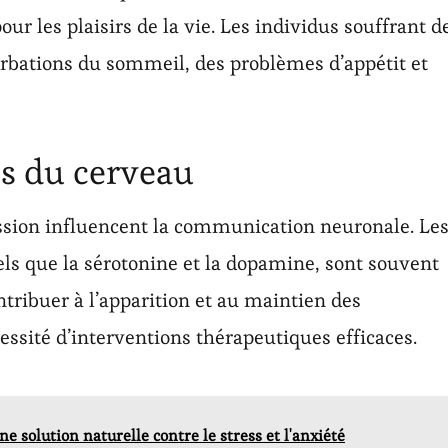
ur les plaisirs de la vie. Les individus souffrant d
rbations du sommeil, des problèmes d’appétit et
s du cerveau
ssion influencent la communication neuronale. Le
ls que la sérotonine et la dopamine, sont souvent
tribuer à l’apparition et au maintien des
ssité d’interventions thérapeutiques efficaces.
e solution naturelle contre le stress et l'anxiété