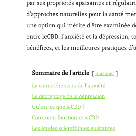
par ses propriétés apaisantes et régulatr
d’approches naturelles pour la santé men
une option qui mérite d’être examinée de 
entre leCBD, l’anxiété et la dépression,
bénéfices, et les meilleures pratiques d’u
Sommaire de l'article
masquer
La compréhension de l’anxiété
Le décryptage de la dépression
Qu’est-ce que leCBD ?
Comment fonctionne leCBD
Les études scientifiques existantes