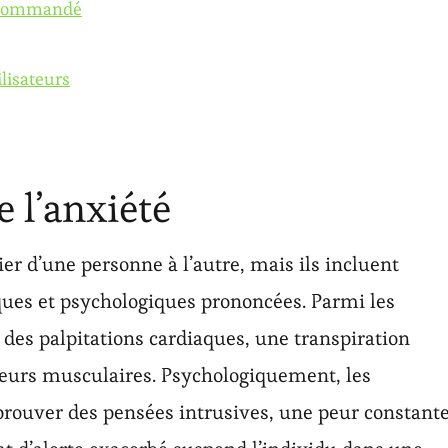
recommandé
ilisateurs
 l’anxiété
r d’une personne à l’autre, mais ils incluent
ues et psychologiques prononcées. Parmi les
es palpitations cardiaques, une transpiration
leurs musculaires. Psychologiquement, les
prouver des pensées intrusives, une peur constante