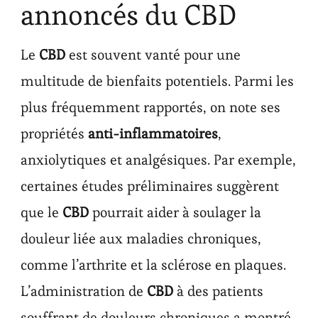
annoncés du CBD
Le
CBD
est souvent vanté pour une
multitude de bienfaits potentiels. Parmi les
plus fréquemment rapportés, on note ses
propriétés
anti-inflammatoires
,
anxiolytiques et analgésiques. Par exemple,
certaines études préliminaires suggèrent
que le
CBD
pourrait aider à soulager la
douleur liée aux maladies chroniques,
comme l’arthrite et la sclérose en plaques.
L’administration de
CBD
à des patients
souffrant de douleurs chroniques a montré