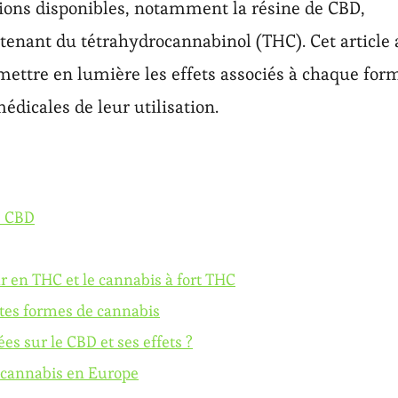
ions disponibles, notamment la résine de CBD,
ntenant du tétrahydrocannabinol (THC). Cet article 
e mettre en lumière les effets associés à chaque for
médicales de leur utilisation.
de CBD
ur en THC et le cannabis à fort THC
ntes formes de cannabis
ées sur le CBD et ses effets ?
e cannabis en Europe