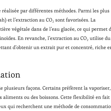
e réalisée par différentes méthodes. Parmi les plus
h) et l’extraction au CO₂ sont favorisées. La
tière végétale dans de l’eau glacée, ce qui permet 
noïdes. En revanche, l’extraction au CO₂ utilise du
tant d’obtenir un extrait pur et concentré, riche e
ation
plusieurs façons. Certains préfèrent la vaporiser,
 aliments ou des boissons. Cette flexibilité en fait
 ceux qui recherchent une méthode de consommati