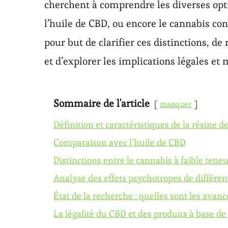
cherchent à comprendre les diverses opt
l’huile de CBD, ou encore le cannabis co
pour but de clarifier ces distinctions, d
et d’explorer les implications légales et 
Sommaire de l'article
masquer
Définition et caractéristiques de la résine 
Comparaison avec l’huile de CBD
Distinctions entre le cannabis à faible tene
Analyse des effets psychotropes de différe
État de la recherche : quelles sont les avanc
La légalité du CBD et des produits à base d