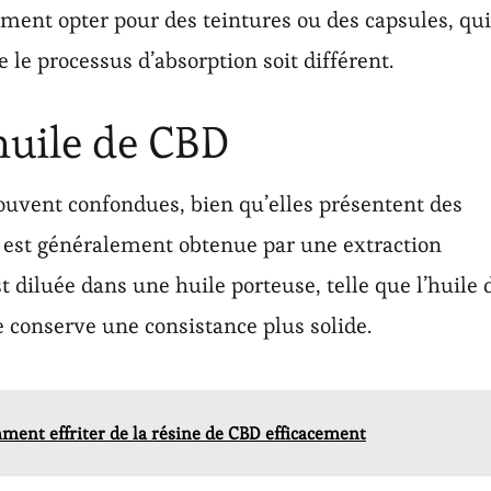
ement opter pour des teintures ou des capsules, qui
 le processus d’absorption soit différent.
huile de CBD
souvent confondues, bien qu’elles présentent des
BD est généralement obtenue par une extraction
est diluée dans une huile porteuse, telle que l’huile 
e conserve une consistance plus solide.
ent effriter de la résine de CBD efficacement