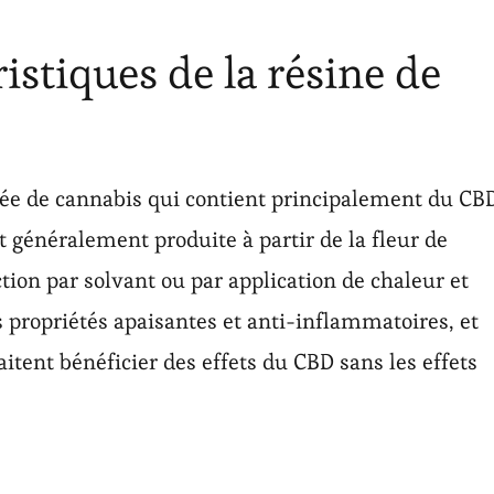
ristiques de la résine de
ée de cannabis qui contient principalement du CB
t généralement produite à partir de la fleur de
tion par solvant ou par application de chaleur et
s propriétés apaisantes et anti-inflammatoires, et
itent bénéficier des effets du CBD sans les effets