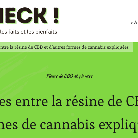
> 
entre la résine de CBD et d’autres formes de cannabis expliquées
Fleurs de CBD et plantes
es entre la résine de C
es de cannabis expli