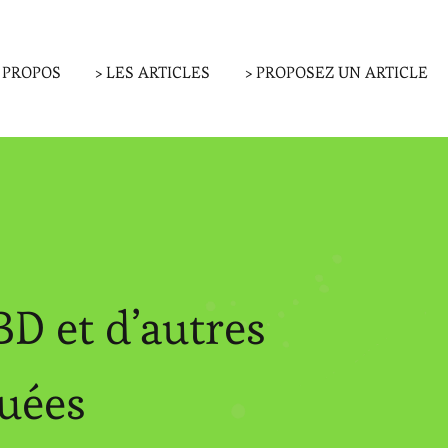
A PROPOS
> LES ARTICLES
> PROPOSEZ UN ARTICLE
BD et d’autres
quées