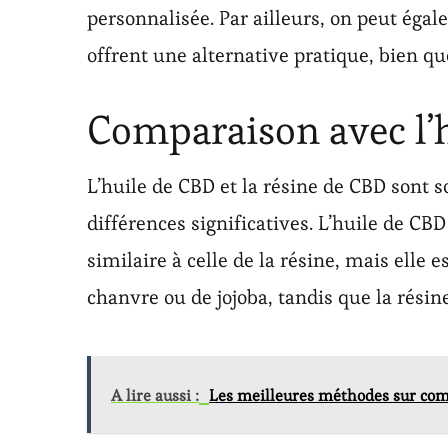
personnalisée. Par ailleurs, on peut égal
offrent une alternative pratique, bien que
Comparaison avec l’
L’huile de CBD et la résine de CBD sont 
différences significatives. L’huile de C
similaire à celle de la résine, mais elle 
chanvre ou de jojoba, tandis que la résin
A lire aussi :
Les meilleures méthodes sur comm