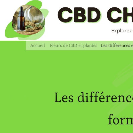
Accueil
Fleurs de CBD et plantes
Les différences 
Les différenc
form