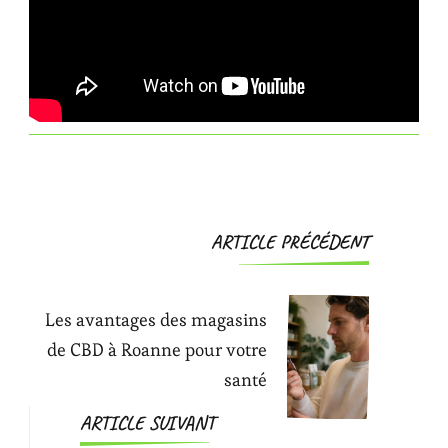
Navigation
ARTICLE PRÉCÉDENT
d'article
Les avantages des magasins
de CBD à Roanne pour votre
santé
ARTICLE SUIVANT