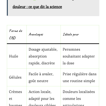
douleur : ce que dit la science
Forme de
Avantages
Idéale pour
CBD
Dosage ajustable,
Personnes
Huile
absorption
souhaitant adapter
rapide, discrète
la dose
Facile à avaler,
Prise régulière dans
Gélules
goût neutre
une routine simple
Crèmes
Action locale,
Douleurs localisées
et
adapté pour les
comme les
baumes
douleurs ciblées
articulations