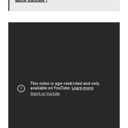
santé mentale ?