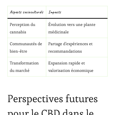
Aspects socioculturels
Impacts
Perception du
Évolution vers une plante
cannabis
médicinale
Communautés de
Partage d’expériences et
bien-être
recommandations
Transformation
Expansion rapide et
du marché
valorisation économique
Perspectives futures
pour le CBD dans le