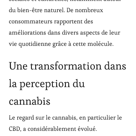
du bien-être naturel. De nombreux
consommateurs rapportent des
améliorations dans divers aspects de leur
vie quotidienne grâce à cette molécule.
Une transformation dans
la perception du
cannabis
Le regard sur le cannabis, en particulier le
CBD, a considérablement évolué.