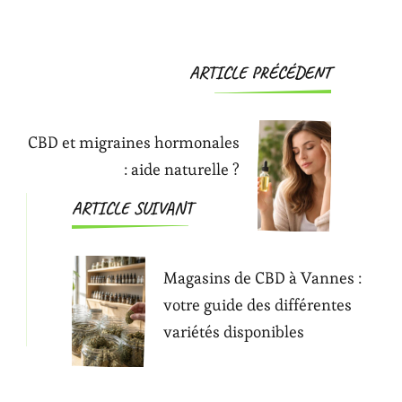
Navigation
ARTICLE PRÉCÉDENT
d'article
CBD et migraines hormonales
: aide naturelle ?
ARTICLE SUIVANT
Magasins de CBD à Vannes :
votre guide des différentes
variétés disponibles